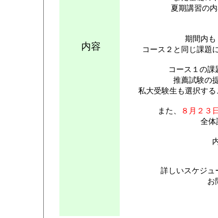
夏期講習の内
期間内も
内容
コース２と同じ課題
コース１の課
推薦試験の
私大受験生も選択する
また、
８月２３
全体
詳しいスケジ
お